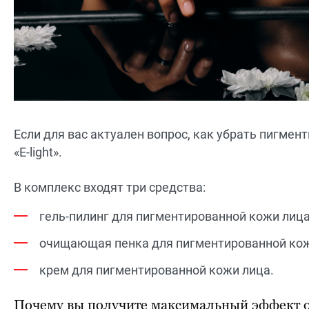
Если для вас актуален вопрос, как убрать пигме
«E-light».
В комплекс входят три средства:
гель-пилинг для пигментированной кожи лица
очищающая пенка для пигментированной кож
крем для пигментированной кожи лица.
Почему вы получите максимальный эффект от