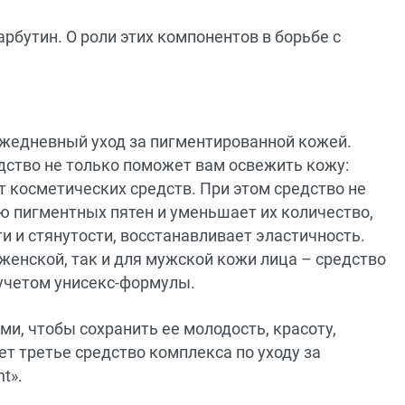
арбутин. О роли этих компонентов в борьбе с
ежедневный уход за пигментированной кожей.
ство не только поможет вам освежить кожу:
 косметических средств. При этом средство не
ю пигментных пятен и уменьшает их количество,
ти и стянутости, восстанавливает эластичность.
женской, так и для мужской кожи лица – средство
учетом унисекс-формулы.
, чтобы сохранить ее молодость, красоту,
ет третье средство комплекса по уходу за
t».