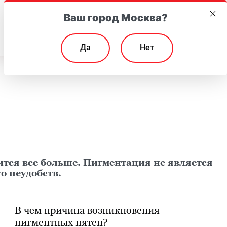
Ваш город Москва?
EN
Да
Нет
ится все больше. Пигментация не является
о неудобств.
В чем причина возникновения
пигментных пятен?