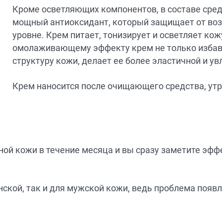
Кроме осветляющих компонентов, в составе средс
мощный антиоксидант, который защищает от воз
уровне. Крем питает, тонизирует и осветляет кож
омолаживающему эффекту крем не только избавл
структуру кожи, делает ее более эластичной и у
Крем наносится после очищающего средства, утр
ной кожи в течение месяца и вы сразу заметите эф
нской, так и для мужской кожи, ведь проблема появ