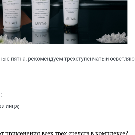
нтные пятна, рекомендуем трехступенчатый осветля
;
и лица;
 применения всех трех средств в комплексе?