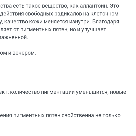
тва есть такое вещество, как аллантоин. Это
действия свободных радикалов на клеточном
у, качество кожи меняется изнутри. Благодаря
яет от пигментных пятен, но и улучшает
влажненной.
ом и вечером.
фект: количество пигментации уменьшится, новые
ления пигментных пятен свойственна не только