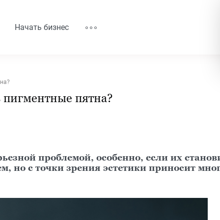
Начать бизнес
тна?
ь пигментные пятна?
рьезной проблемой, особенно, если их станов
м, но с точки зрения эстетики приносит мног