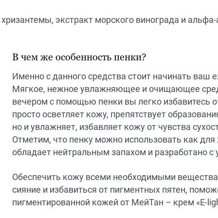
т хризантемы, экстракт морского винограда и альфа-
В чем же особенность пенки?
Именно с данного средства стоит начинать ваш 
Мягкое, нежное увлажняющее и очищающее сред
вечером с помощью пенки вы легко избавитесь от
просто осветляет кожу, препятствует образовани
но и увлажняет, избавляет кожу от чувства сухос
Отметим, что пенку можно использовать как для 
обладает нейтральным запахом и разработано с 
Обеспечить кожу всеми необходимыми веществами
сияние и избавиться от пигментных пятен, помож
пигментированной кожей от МейТан – крем «E-ligh