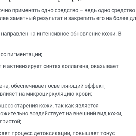
очно применять одно средство – ведь одно средство 
лее заметный результат и закрепить его на более д
 направлен на интенсивное обновление кожи. В
сс пигментации;
 и активизирует синтез коллагена, оказывает
гена, обеспечивает осветляющий эффект,
влияет на микроциркуляцию крови;
цесс старения кожи, так как является
ложительно воздействует на внешний вид кожи,
гристой;
кает процесс детоксикации, повышает тонус