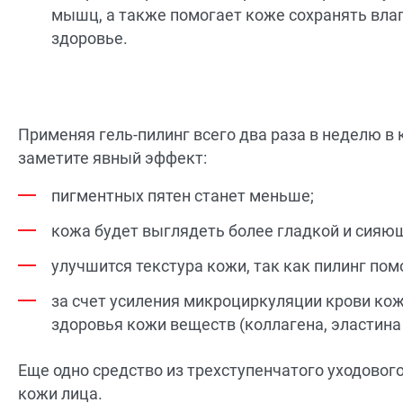
мышц, а также помогает коже сохранять влагу
здоровье.
Применяя гель-пилинг всего два раза в неделю в
заметите явный эффект:
пигментных пятен станет меньше;
кожа будет выглядеть более гладкой и сияю
улучшится текстура кожи, так как пилинг пом
за счет усиления микроциркуляции крови ко
здоровья кожи веществ (коллагена, эластина 
Еще одно средство из трехступенчатого уходово
кожи лица.