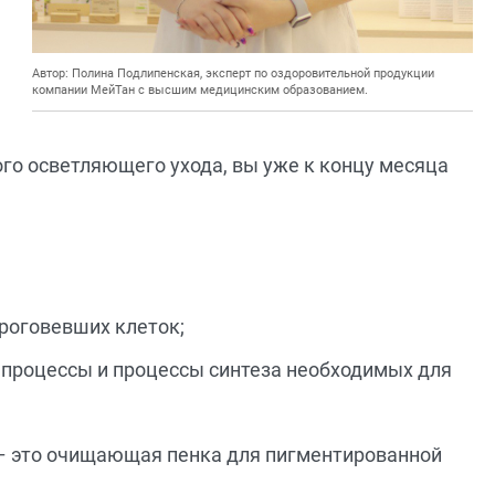
Автор: Полина Подлипенская, эксперт по оздоровительной продукции
компании МейТан с высшим медицинским образованием.
ого осветляющего ухода, вы уже к концу месяца
ороговевших клеток;
 процессы и процессы синтеза необходимых для
 – это очищающая пенка для пигментированной