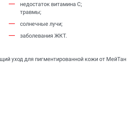
недостаток витамина С;
травмы;
солнечные лучи;
заболевания ЖКТ.
ющий уход для пигментированной кожи от МейТан