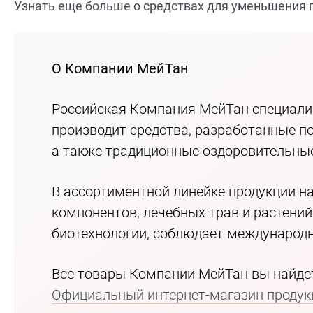
Узнать еще больше о средствах для уменьшения
О Компании МейТан
Российская Компания МейТан специализ
производит средства, разработанные по
а также традиционные оздоровительные
В ассортиментной линейке продукции н
компонентов, лечебных трав и растени
биотехнологии, соблюдает международн
Все товары Компании МейТан вы найдет
Официальный интернет-магазин продукц