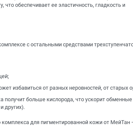
, что обеспечивает ее эластичность, гладкость и
 комплексе с остальными средствами трехступенчат
щей;
ожет избавиться от разных неровностей, от старых 
жа получит больше кислорода, что ускорит обменные
и других).
го комплекса для пигментированной кожи от МейТан