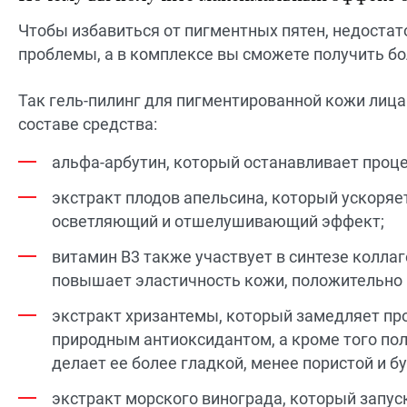
Чтобы избавиться от пигментных пятен, недостат
проблемы, а в комплексе вы сможете получить бо
Так гель-пилинг для пигментированной кожи лица
составе средства:
альфа-арбутин, который останавливает проце
экстракт плодов апельсина, который ускоряет
осветляющий и отшелушивающий эффект;
витамин B3 также участвует в синтезе колла
повышает эластичность кожи, положительно 
экстракт хризантемы, который замедляет про
природным антиоксидантом, а кроме того по
делает ее более гладкой, менее пористой и бу
экстракт морского винограда, который запус