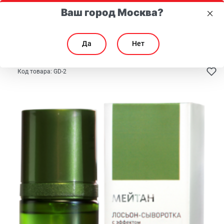
Ваш город Москва?
Да
Нет
Главная
Каталог
Для лица
Очищение
Код товара:
GD-2