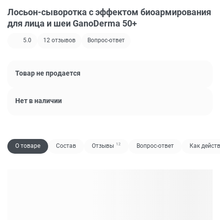
Лосьон-сыворотка с эффектом биоармирования
для лица и шеи GanoDerma 50+
5.0
12
отзывов
Вопрос-ответ
Товар не продается
Нет в наличии
12
О товаре
Состав
Отзывы
Вопрос-ответ
Как дейст