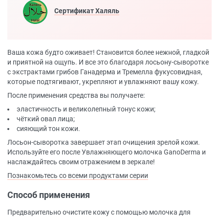
Сертификат Халяль
Ваша кожа будто оживает! Становится более нежной, гладкой
и приятной на ощупь. И все это благодаря лосьону-сыворотке
с экстрактами грибов Ганадерма и Тремелла фукусовидная,
которые подтягивают, укрепляют и увлажняют вашу кожу.
После применения средства вы получаете:
эластичность и великолепный тонус кожи;
чёткий овал лица;
сияющий тон кожи.
Лосьон-сыворотка завершает этап очищения зрелой кожи.
Используйте его после Увлажняющего молочка GanoDerma и
наслаждайтесь своим отражением в зеркале!
Познакомьтесь со всеми продуктами серии
Способ применения
Предварительно очистите кожу с помощью молочка для