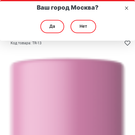
Ваш город Москва?
Да
Нет
Главная
Каталог
Макияж
Уход для ресниц и бровей
Код товара:
TR-13