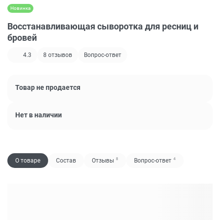
Новинка
Восстанавливающая сыворотка для ресниц и
бровей
4.3
8
отзывов
Вопрос-ответ
Товар не продается
Нет в наличии
8
4
О товаре
Состав
Отзывы
Вопрос-ответ