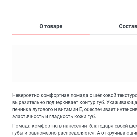
О товаре
Соста
Невероятно комфортная помада с шёлковой текстур
выразительно подчёркивает контур губ. Ухаживающа
пенника лугового и витамин Е, обеспечивает интенси
эластичность и гладкость кожи губ.
Помада комфортна в нанесении благодаря своей шелк
губы и равномерно распределяется. А откручивающи