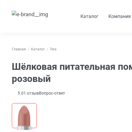
Каталог
Компания
Главная
Каталог
Tera
Шёлковая питательная по
розовый
5.0
1
отзыв
Вопрос-ответ