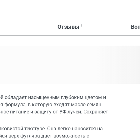
в
Отзывы
Во
1
ой обладает насыщенным глубоким цветом и
я формула, в которую входят масло семян
вное питание и защиту от УФ-лучей. Сохраняет
овистой текстуре. Она легко наносится на
йся верх футляра даёт возможность с