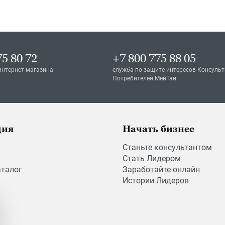
75 80 72
+7 800 775 88 05
интернет-магазина
служба по защите интересов Консульт
Потребителей МейТан
ция
Начать бизнес
Станьте консультантом
Стать Лидером
аталог
Заработайте онлайн
Истории Лидеров