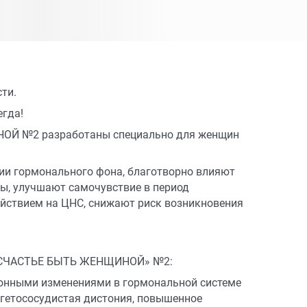
ти.
егда!
 №2 разработаны специально для женщин
ции гормонального фона, благотворно влияют
ы, улучшают самочувствие в период
йствием на ЦНС, снижают риск возникновения
 «СЧАСТЬЕ БЫТЬ ЖЕНЩИНОЙ» №2:
ионными изменениями в гормональной системе
егетососудистая дистония, повышенное