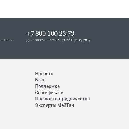
+7 800 100 23 73
антов и
для голосовых сообщений Президенту
Новости
Блог
Поддержка
Сертификаты
Правила сотрудничества
Эксперты МейТан