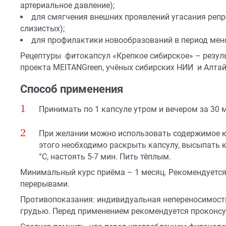
артериальное давление);
для смягчения внешних проявлений угасания репр
слизистых);
для профилактики новообразований в период мен
Рецептуры фитокапсул «Крепкое сибирское» – резу
проекта MEITANGreen, учёных сибирских НИИ и Алтай
Способ применения
Принимать по 1 капсуле утром и вечером за 30 
При желании можно использовать содержимое ка
этого необходимо раскрыть капсулу, высыпать ко
°С, настоять 5-7 мин. Пить тёплым.
Минимальный курс приёма – 1 месяц. Рекомендуется 
перерывами.
Противопоказания: индивидуальная непереносимость
грудью. Перед применением рекомендуется проконсу