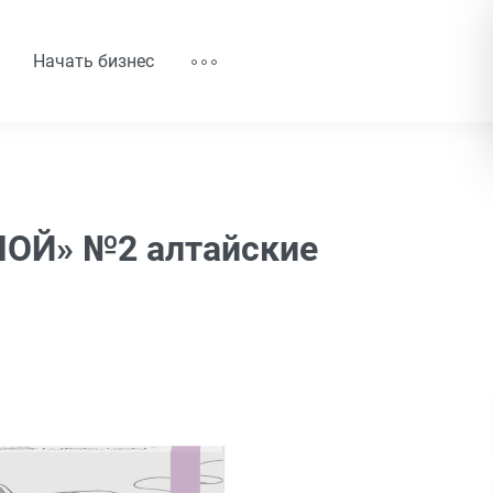
Начать бизнес
Й» №2 алтайские