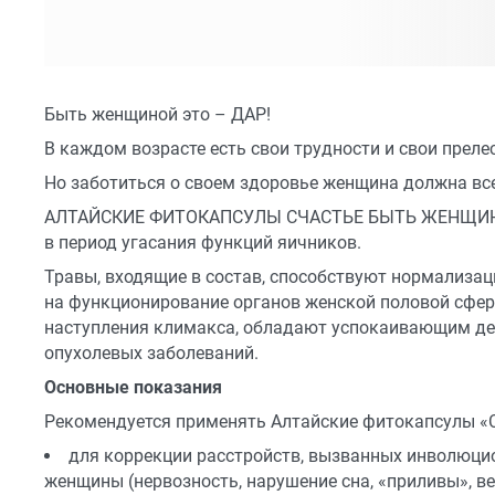
Быть женщиной это – ДАР!
В каждом возрасте есть свои трудности и свои прелес
Но заботиться о своем здоровье женщина должна вс
АЛТАЙСКИЕ ФИТОКАПСУЛЫ СЧАСТЬЕ БЫТЬ ЖЕНЩИНОЙ
в период угасания функций яичников.
Травы, входящие в состав, способствуют нормализа
на функционирование органов женской половой сфер
наступления климакса, обладают успокаивающим де
опухолевых заболеваний.
Основные показания
Рекомендуется применять Алтайские фитокапсулы
для коррекции расстройств, вызванных инволюц
женщины (нервозность, нарушение сна, «приливы», в