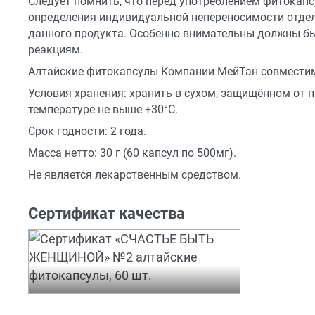
Следует помнить, что перед употреблением фитокап
определения индивидуальной непереносимости отдел
данного продукта. Особенно внимательны должны бы
реакциям.
Алтайские фитокапсулы Компании МейТан совместим
Условия хранения: хранить в сухом, защищённом от 
температуре не выше +30°С.
Срок годности: 2 года.
Масса нетто: 30 г (60 капсул по 500мг).
Не является лекарственным средством.
Сертификат качества