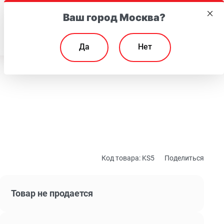
Ваш город Москва?
EN
Да
Нет
Код товара:
KS5
Поделиться
Товар не продается