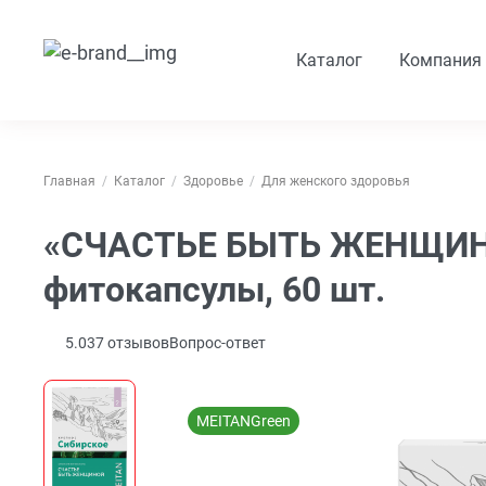
Каталог
Компания
Главная
Каталог
Здоровье
Для женского здоровья
«СЧАСТЬЕ БЫТЬ ЖЕНЩИНО
фитокапсулы, 60 шт.
5.0
37
отзывов
Вопрос-ответ
MEITANGreen