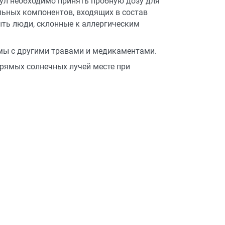
сул необходимо принять пробную дозу для
ьных компонентов, входящих в состав
ть люди, склонные к аллергическим
ы с другими травами и медикаментами.
прямых солнечных лучей месте при