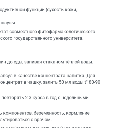
одуктивной функции (сухость кожи,
опаузы.
льтат совместного фитофармакологического
ского государственного университета.
мин до еды, запивая стаканом тёплой воды.
псул в качестве концентрата напитка. Для
нцентрат в чашку, залить 50 мл воды t° 80-90
повторять 2-3 курса в год с недельными
 компонентов, беременность, кормление
льтироваться с врачом.