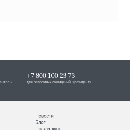
+7 800 100 23 73
антов и
для голосовых сообщений Президенту
Новости
Блог
Поддержка