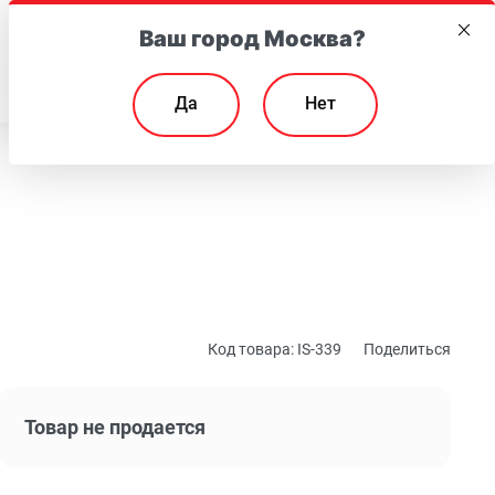
Ваш город Москва?
EN
Да
Нет
Код товара:
IS-339
Поделиться
Товар не продается