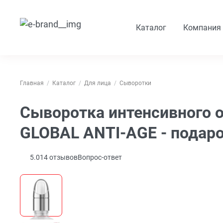
Каталог
Компания
Главная
Каталог
Для лица
Сыворотки
Сыворотка интенсивного
GLOBAL ANTI-AGE - подар
5.0
14
отзывов
Вопрос-ответ