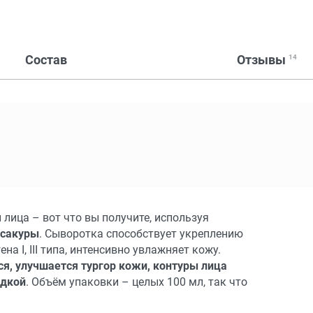
Состав
Отзывы
14
 лица – вот что вы получите, используя
 сакуры
. Сыворотка способствует укреплению
а I, III типа, интенсивно увлажняет кожу.
, улучшается тургор кожи, контуры лица
адкой
. Объём упаковки – целых 100 мл, так что