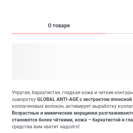
О товаре
Упругая, бархатистая, гладкая кожа и четкие контуры
сыворотку
GLOBAL ANTI-AGE с экстрактом японской
коллагеновых волокон, активирует выработку коллаген
Возрастные и мимические морщинки разглаживаются
становятся более чёткими, кожа – бархатистой и гл
средства вам хватит надолго!