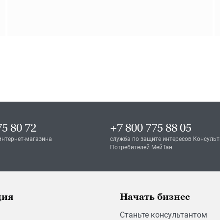
75 80 72
+7 800 775 88 05
интернет-магазина
служба по защите интересов Консульт
Потребителей МейТан
ция
Начать бизнес
Станьте консультантом