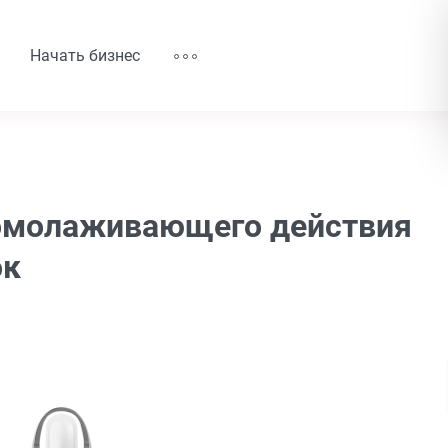
Начать бизнес
 омолаживающего действия
ок