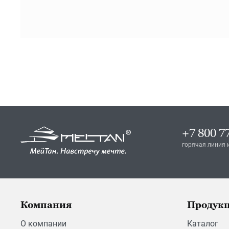
+7 800 7
горячая линия 
Компания
Продук
О компании
Каталог