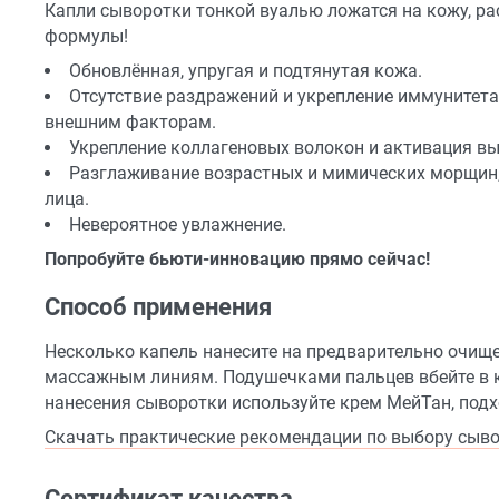
Капли сыворотки тонкой вуалью ложатся на кожу, 
формулы!
Обновлённая, упругая и подтянутая кожа.
Отсутствие раздражений и укрепление иммунитета 
внешним факторам.
Укрепление коллагеновых волокон и активация вы
Разглаживание возрастных и мимических морщин,
лица.
Невероятное увлажнение.
Попробуйте бьюти-инновацию прямо сейчас!
Способ применения
Несколько капель нанесите на предварительно очище
массажным линиям. Подушечками пальцев вбейте в к
нанесения сыворотки используйте крем МейТан, подх
Скачать практические рекомендации по выбору сыво
Сертификат качества