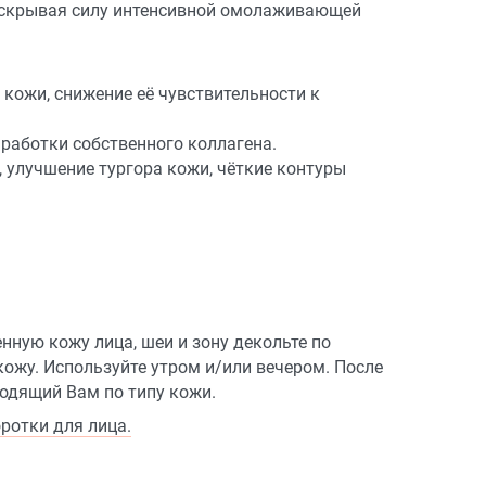
раскрывая силу интенсивной омолаживающей
кожи, снижение её чувствительности к
работки собственного коллагена.
 улучшение тургора кожи, чёткие контуры
нную кожу лица, шеи и зону декольте по
ожу. Используйте утром и/или вечером. После
одящий Вам по типу кожи.
ротки для лица.