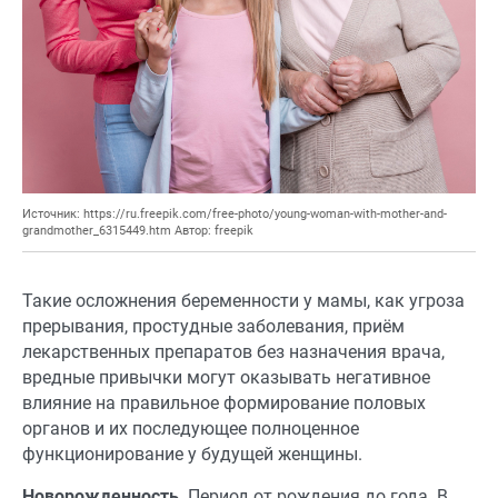
Источник: https://ru.freepik.com/free-photo/young-woman-with-mother-and-
grandmother_6315449.htm Автор: freepik
Такие осложнения беременности у мамы, как угроза
прерывания, простудные заболевания, приём
лекарственных препаратов без назначения врача,
вредные привычки могут оказывать негативное
влияние на правильное формирование половых
органов и их последующее полноценное
функционирование у будущей женщины.
Новорожденность
. Период от рождения до года. В