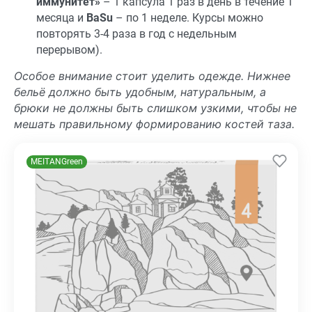
иммунитет»
– 1 капсула 1 раз в день в течение 1
месяца и
BaSu
– по 1 неделе. Курсы можно
повторять 3-4 раза в год с недельным
перерывом).
Особое внимание стоит уделить одежде. Нижнее
бельё должно быть удобным, натуральным, а
брюки не должны быть слишком узкими, чтобы не
мешать правильному формированию костей таза.
MEITANGreen