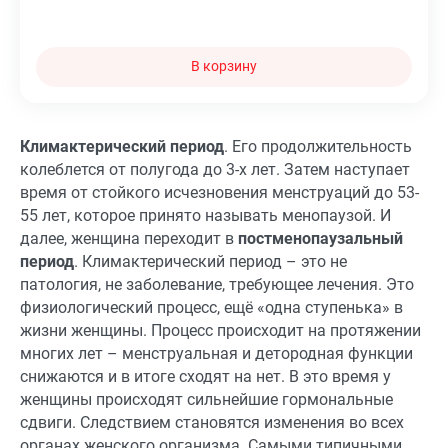
В корзину
Климактерический период
. Его продолжительность
колеблется от полугода до 3-х лет. Затем наступает
время от стойкого исчезновения менструаций до 53-
55 лет, которое принято называть менопаузой. И
далее, женщина переходит в
постменопаузальный
период
. Климактерический период – это не
патология, не заболевание, требующее лечения. Это
физиологический процесс, ещё «одна ступенька» в
жизни женщины. Процесс происходит на протяжении
многих лет – менструальная и детородная функции
снижаются и в итоге сходят на нет. В это время у
женщины происходят сильнейшие гормональные
сдвиги. Следствием становятся изменения во всех
органах женского организма. Самыми типичными