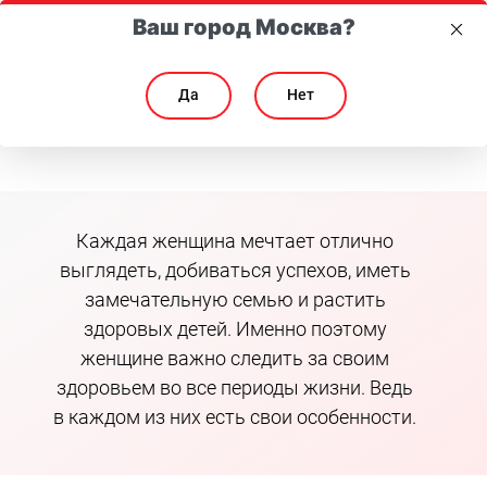
Ваш город Москва?
Да
Нет
Счастье быть женщиной: от первой менструации до менопаузы
Счастье быть женщиной: от первой менструации 
Каждая женщина мечтает отлично
выглядеть, добиваться успехов, иметь
замечательную семью и растить
здоровых детей. Именно поэтому
женщине важно следить за своим
здоровьем во все периоды жизни. Ведь
в каждом из них есть свои особенности.