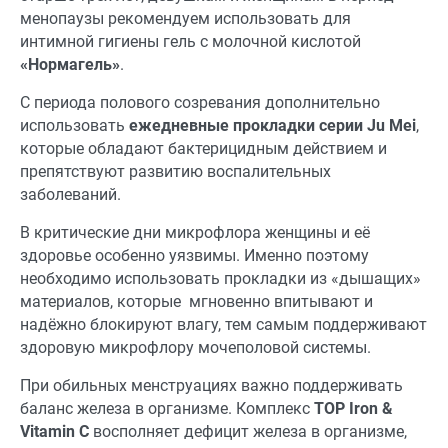
менопаузы рекомендуем использовать для
интимной гигиены гель с молочной кислотой
«Нормагель»
.
С периода полового созревания дополнительно
использовать
ежедневные прокладки серии Ju Mei
,
которые обладают бактерицидным действием и
препятствуют развитию воспалительных
заболеваний.
В критические дни микрофлора женщины и её
здоровье особенно уязвимы. Именно поэтому
необходимо использовать прокладки из «дышащих»
материалов, которые мгновенно впитывают и
надёжно блокируют влагу, тем самым поддерживают
здоровую микрофлору мочеполовой системы.
При обильных менструациях важно поддерживать
баланс железа в организме. Комплекс
ТОР Iron &
Vitamin C
восполняет дефицит железа в организме,