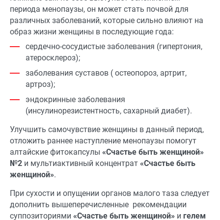
периода менопаузы, он может стать почвой для
различных заболеваний, которые сильно влияют на
образ жизни женщины в последующие года:
сердечно-сосудистые заболевания (гипертония,
атеросклероз);
заболевания суставов ( остеопороз, артрит,
артроз);
эндокринные заболевания
(инсулинорезистентность, сахарный диабет).
Улучшить самочувствие женщины в данный период,
отложить раннее наступление менопаузы помогут
алтайские фитокапсулы
«Счастье быть женщиной»
№2
и мультиактивный концентрат
«Счастье быть
женщиной»
.
При сухости и опущении органов малого таза следует
дополнить вышеперечисленные рекомендации
суппозиториями
«Счастье быть женщиной»
и
гелем