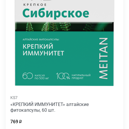
KS7
«КРЕПКИЙ ИММУНИТЕТ» алтайские
фитокапсулы, 60 шт.
769