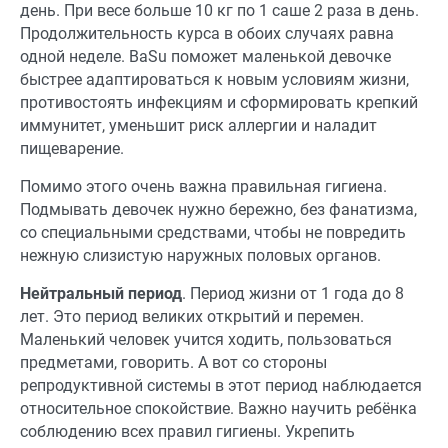
день. При весе больше 10 кг по 1 саше 2 раза в день.
Продолжительность курса в обоих случаях равна
одной неделе. BaSu поможет маленькой девочке
быстрее адаптироваться к новым условиям жизни,
противостоять инфекциям и сформировать крепкий
иммунитет, уменьшит риск аллергии и наладит
пищеварение.
Помимо этого очень важна правильная гигиена.
Подмывать девочек нужно бережно, без фанатизма,
со специальными средствами, чтобы не повредить
нежную слизистую наружных половых органов.
Нейтральный период
. Период жизни от 1 года до 8
лет. Это период великих открытий и перемен.
Маленький человек учится ходить, пользоваться
предметами, говорить. А вот со стороны
репродуктивной системы в этот период наблюдается
относительное спокойствие. Важно научить ребёнка
соблюдению всех правил гигиены. Укрепить