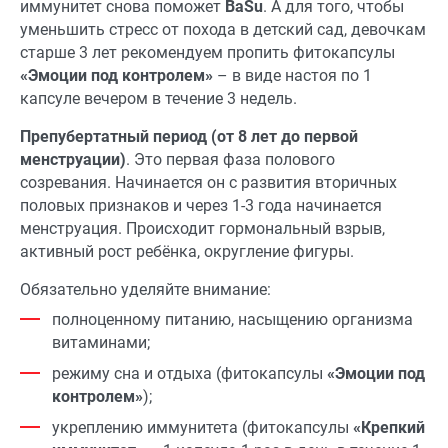
иммунитет снова поможет
BaSu
. А для того, чтобы
уменьшить стресс от похода в детский сад, девочкам
старше 3 лет рекомендуем пропить фитокапсулы
«Эмоции под контролем»
– в виде настоя по 1
капсуле вечером в течение 3 недель.
Препубертатный период (от 8 лет до первой
менструации)
. Это первая фаза полового
созревания. Начинается он с развития вторичных
половых признаков и через 1-3 года начинается
менструация. Происходит гормональный взрыв,
активный рост ребёнка, округление фигуры.
Обязательно уделяйте внимание:
полноценному питанию, насыщению организма
витаминами;
режиму сна и отдыха (фитокапсулы
«Эмоции под
контролем»
);
укреплению иммунитета (фитокапсулы
«Крепкий