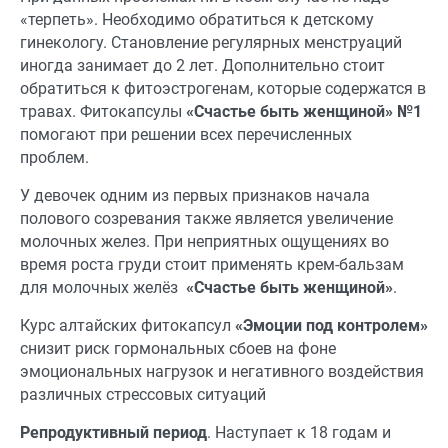
«терпеть». Необходимо обратиться к детскому
гинекологу. Становление регулярных менструаций
иногда занимает до 2 лет. Дополнительно стоит
обратиться к фитоэстрогенам, которые содержатся в
травах. Фитокапсулы
«Счастье быть женщиной» №1
помогают при решении всех перечисленных
проблем.
У девочек одним из первых признаков начала
полового созревания также является увеличение
молочных желез. При неприятных ощущениях во
время роста груди стоит применять крем-бальзам
для молочных желёз
«Счастье быть женщиной»
.
Курс алтайских фитокапсул
«Эмоции под контролем»
снизит риск гормональных сбоев на фоне
эмоциональных нагрузок и негативного воздействия
различных стрессовых ситуаций
Репродуктивный период
. Наступает к 18 годам и