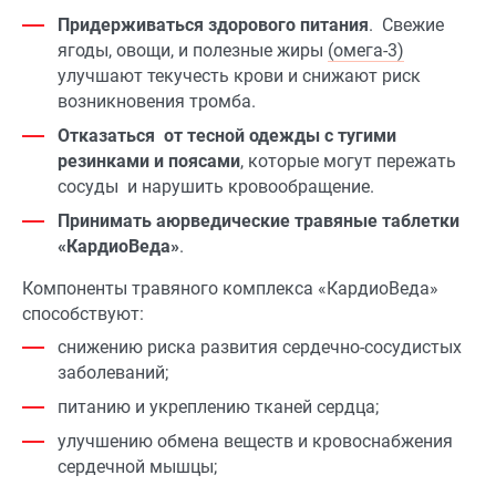
Придерживаться здорового питания
. Свежие
ягоды, овощи, и полезные жиры
(омега-3)
улучшают текучесть крови и снижают риск
возникновения тромба.
Отказаться от тесной одежды с тугими
резинками и поясами
, которые могут пережать
сосуды и нарушить кровообращение.
Принимать аюрведические травяные таблетки
«КардиоВеда»
.
Компоненты травяного комплекса «КардиоВеда»
способствуют:
снижению риска развития сердечно-сосудистых
заболеваний;
питанию и укреплению тканей сердца;
улучшению обмена веществ и кровоснабжения
сердечной мышцы;