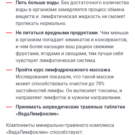
Пить больше воды
. Без достаточного количества
воды в организме замедляется процесс обмена
веществ и лимфатическая жидкость не сможет
протекать нормально.
Не питаться вредными продуктами
. Чем меньше
в организм попадает химикатов и консервантов,
и чем более насыщен ваш рацион свежими
фруктами, ягодами и овощами, тем лучше себя
чувствует лимфатическая система.
Пройти курс лимфодренажного массажа
.
Исследования показали, что такой массаж
может способствовать очистке до 78%
застойностей лимфы. Он вытесняет токсины, и
направляет лимфоток в нужном направлении.
Принимать аюрведические травяные таблетки
«ВедаЛимфоклин»
.
Компоненты минерально-травяного комплекса
«ВедаЛимфоклин» способствуют: