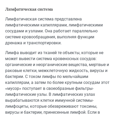
Лимфатическая система
Лимфатическая система представлена
лимфатическими капиллярами, лимфатическими
сосудами и узлами. Она работает параллельно
системе кровообращения, выполняя функции
дренажа и транспортировки.
Лимфа выводит из тканей те объекты, которые не
может вывести система кровеносных сосудов:
органические и неорганические вещества, мертвые и
раковые клетки, межклеточную жидкость, вирусы и
бактерии. С током лимфы по мельчайшим
капиллярам, а затем по более крупным сосудам этот
«мусор» поступает в своеобразные фильтры-
лимфатические узлы. В лимфатических узлах
вырабатываются клетки иммунной системы-
лимфоциты, которые обезвреживают токсины,
вирусы и бактерии, принесенные лимфой. Если в