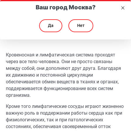
Ваш город Москва?
Да
Нет
Связь кровеносной и лимфатической систем
Связь кровеносной и лимфатической систем
Кровеносная и лимфатическая система проходят
через все тело человека. Они не просто связаны
между собой, они дополняют друг друга. Благодаря
их движению и постоянной циркуляции
обеспечивается обмен веществ в тканях и органах,
поддерживается функционирование всех систем
организма.
Кроме того лимфатические сосуды играют жизненно
важную роль в поддержании работы сердца как при
физиологических, так и при патологических
состояниях, обеспечивая своевременный отток