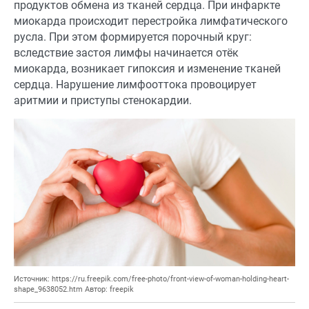
продуктов обмена из тканей сердца. При инфаркте
миокарда происходит перестройка лимфатического
русла. При этом формируется порочный круг:
вследствие застоя лимфы начинается отёк
миокарда, возникает гипоксия и изменение тканей
сердца. Нарушение лимфооттока провоцирует
аритмии и приступы стенокардии.
Источник: https://ru.freepik.com/free-photo/front-view-of-woman-holding-heart-
shape_9638052.htm Автор: freepik