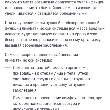
каком-то месте организма образуется очаг инфекции
или воспаление, то ближайшие лимфатические узлы
увеличиваются и становятся болезненными.
При нарушении фильтрующей и обезвреживающей
функции лимфатической системы вся масса вредных
веществ будет напрямую попадать в кровь и уже
беспрепятственно разноситься по всему организму,
вызывая серьезные заболевания.
Самые распространенные заболевания
лимфатической системы:
Лимфостаз - застой лимфы в организме,
приводящий к отёкам лица и тела. Отёки
сдавливают сосуды и органы, затрудняют
дыхание и провоцируют сопутствующие
заболевания.
Лимфаденит - воспаление лимфоузлов тела, при
котором повышается температура и
интоксикация организма.